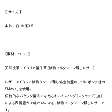
【 サイズ 】
本体： 約 直径9.5
【素材について】
天然皮革 ：イタリア製牛革（植物フルタンニン鞣しレザー）
レザーはイタリア植物タンニン鞣し協会加盟の、イル・ポンテ社の
「Maya」を使用。
伝統的なバケッタ製法でなめされ、バフィング（スクラッチ）加工
による表情豊かで味わいのある、植物フルタンニン鞣しレザーで
す。