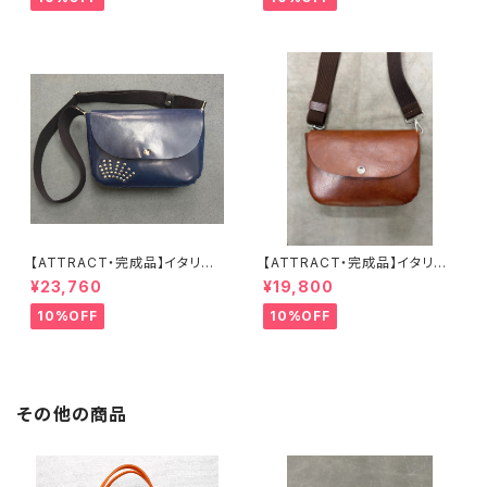
【ATTRACT・完成品】イタリア
【ATTRACT・完成品】イタリア
ンレザー「MISSOURI」（ネイビ
ンレザー「MISSOURI」（ブラウ
¥23,760
¥19,800
ー）ショルダー
ン）ショルダー
10%OFF
10%OFF
その他の商品