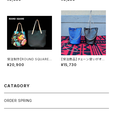
ー
受注制作【ROUND SQUARE】
【受注商品】チェーン使いがオシ
トート（L）サイズをオーダーす
ャレなミニショルダー【CHAIN
¥20,900
¥15,730
る。
STRINGS / チェーンストリン
グス】
CATAGORY
ORDER SPRING