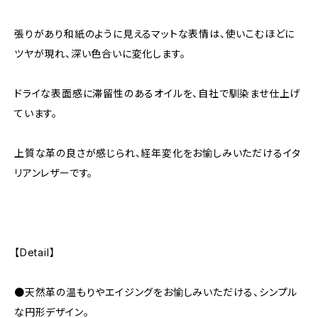
張りがあり和紙のように見えるマットな表情は、使いこむほどに
ツヤが現れ、深い色合いに変化します。
ドライな表面感に滞留性のあるオイルを、自社で馴染ませ仕上げ
ています。
上質な革の良さが感じられ、経年変化をお愉しみいただけるイタ
リアンレザーです。
【Detail】
●天然革の温もりやエイジングをお愉しみいただける、シンプル
な円形デザイン。