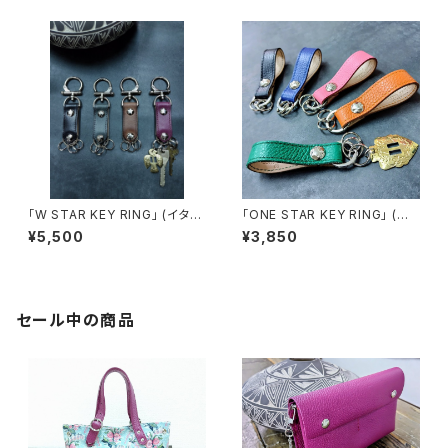
「W STAR KEY RING」 (イタリ
「ONE STAR KEY RING」 (イタ
アンレザー・Maya製) 受注制作
リアンレザー製) ＆ コレクショ
¥5,500
¥3,850
品
ン・コンチョチャームで彩る 受注
制作品
セール中の商品