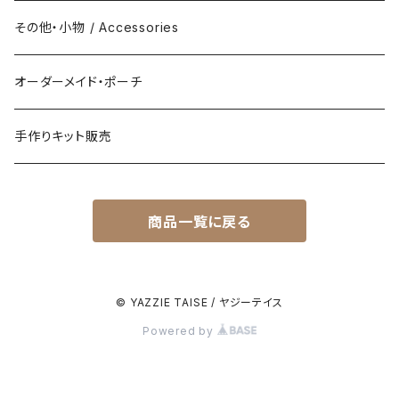
その他・小物 / Accessories
オーダーメイド・ポーチ
手作りキット販売
商品一覧に戻る
© YAZZIE TAISE / ヤジーテイス
Powered by